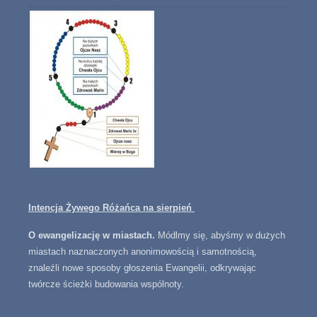
Intencja Żywego Różańca na sierpień
O ewangelizację w miastach.
Módlmy się, abyśmy w dużych
miastach naznaczonych anonimowością i samotnością,
znaleźli nowe sposoby głoszenia Ewangelii, odkrywając
twórcze ścieżki budowania wspólnoty.