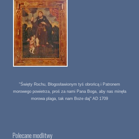
"Święty Rochu, Błogosławionym tyś obrońcą i Patronem
morowego powietrza, proś za nami Pana Boga, aby nas minęła
morowa plaga, tak nam Boże daj" AD 1709
Polecane modlitwy