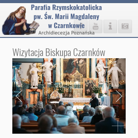
Wizytacja Biskupa Czarnków