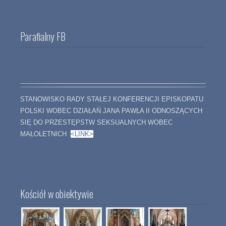
Parafialny FB
STANOWISKO RADY STAŁEJ KONFERENCJI EPISKOPATU
POLSKI WOBEC DZIAŁAŃ JANA PAWŁA II ODNOSZĄCYCH
SIĘ DO PRZESTĘPSTW SEKSUALNYCH WOBEC
MAŁOLETNICH
<LINK>
Kościół w obiektywie