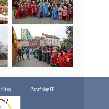
dlitwy
Parafialny FB