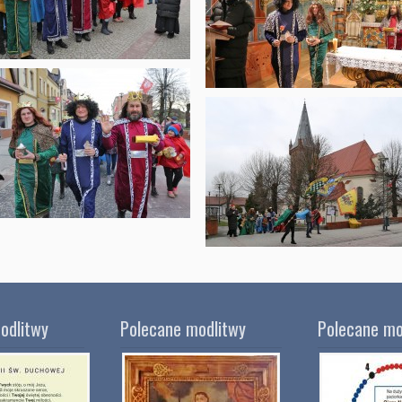
odlitwy
Polecane modlitwy
Polecane mo