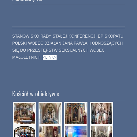
STANOWISKO RADY STAŁEJ KONFERENCJI EPISKOPATU
POLSKI WOBEC DZIAŁAŃ JANA PAWŁA II ODNOSZĄCYCH
SIĘ DO PRZESTĘPSTW SEKSUALNYCH WOBEC
MAŁOLETNICH
<LINK>
Kościół w obiektywie