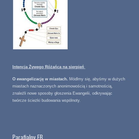
Intencja Żywego Różańca na sierpień
O ewangelizację w miastach.
Módlmy się, abyśmy w dużych
miastach naznaczonych anonimowością i samotnością,
znaleźli nowe sposoby głoszenia Ewangelii, odkrywając
twórcze ścieżki budowania wspólnoty.
Parafialny FB