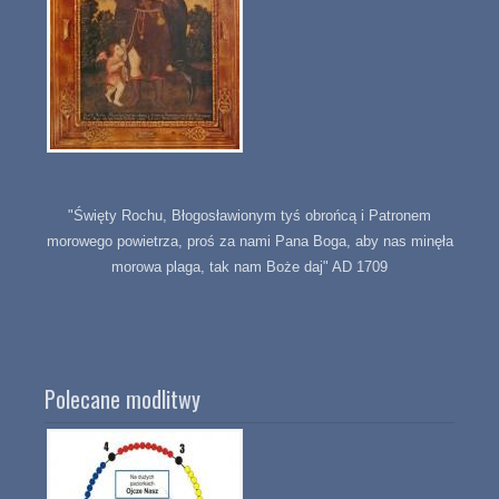
"Święty Rochu, Błogosławionym tyś obrońcą i Patronem
morowego powietrza, proś za nami Pana Boga, aby nas minęła
morowa plaga, tak nam Boże daj" AD 1709
Polecane modlitwy